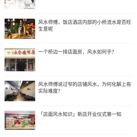
风水师傅，饭店酒店内部的小桥流水是否旺
生意呢
一个桥边一排店面房，风水如何乎？
风水师傅说过窄的店铺风水，为何化解上有
实际难度？
「店面风水知识」新店开业仪式第一知