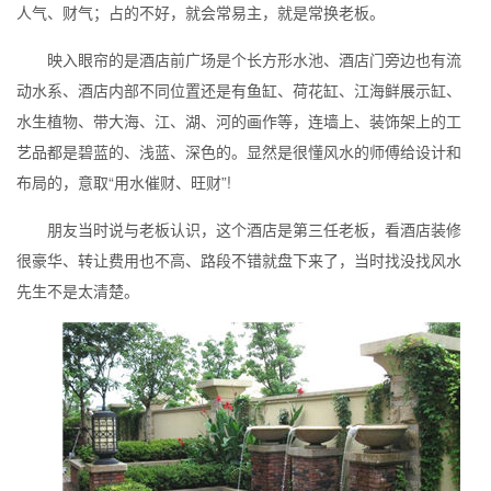
人气、财气；占的不好，就会常易主，就是常换老板。
映入眼帘的是酒店前广场是个长方形水池、酒店门旁边也有流
动水系、酒店内部不同位置还是有鱼缸、荷花缸、江海鲜展示缸、
水生植物、带大海、江、湖、河的画作等，连墙上、装饰架上的工
艺品都是碧蓝的、浅蓝、深色的。显然是很懂风水的师傅给设计和
布局的，意取“用水催财、旺财”!
朋友当时说与老板认识，这个酒店是第三任老板，看酒店装修
很豪华、转让费用也不高、路段不错就盘下来了，当时找没找风水
先生不是太清楚。