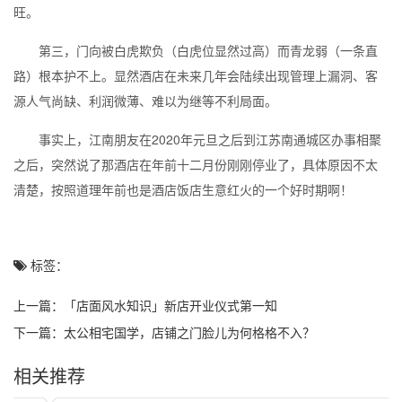
旺。
第三，门向被白虎欺负（白虎位显然过高）而青龙弱（一条直
路）根本护不上。显然酒店在未来几年会陆续出现管理上漏洞、客
源人气尚缺、利润微薄、难以为继等不利局面。
事实上，江南朋友在2020年元旦之后到江苏南通城区办事相聚
之后，突然说了那酒店在年前十二月份刚刚停业了，具体原因不太
清楚，按照道理年前也是酒店饭店生意红火的一个好时期啊！
标签：
上一篇：
「店面风水知识」新店开业仪式第一知
下一篇：
太公相宅国学，店铺之门脸儿为何格格不入？
相关推荐