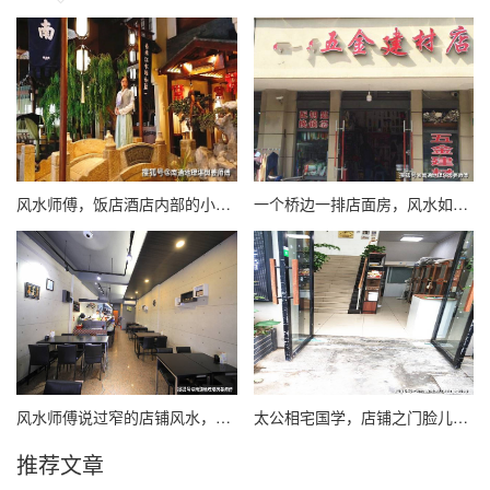
风水师傅，饭店酒店内部的小桥流水是否旺生意呢
一个桥边一排店面房，风水如何乎？
风水师傅说过窄的店铺风水，为何化解上有实际难度？
太公相宅国学，店铺之门脸儿为何格格不入？
推荐文章