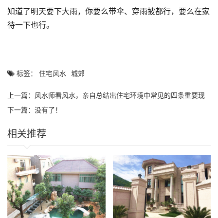
知道了明天要下大雨，你要么带伞、穿雨披都行，要么在家
待一下也行。
标签：
住宅风水
城郊
上一篇：
风水师看风水，亲自总结出住宅环境中常见的四条重要现
象
下一篇：没有了！
相关推荐