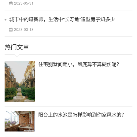
2023-05-31
城市中的堪舆师，生活中“长寿龟”造型房子知多少
2023-03-18
热门文章
住宅别墅间距小，到底算不算硬伤呢？
阳台上的水池是怎样影响到你家风水的？