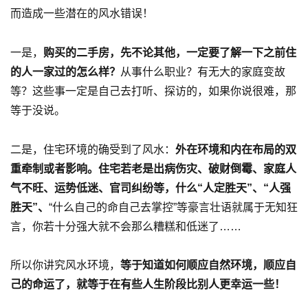
而造成一些潜在的风水错误！
一是，
购买的二手房，先不论其他，一定要了解一下之前住
的人一家过的怎么样？
从事什么职业？有无大的家庭变故
等？这些事一定是自己去打听、探访的，如果你说很难，那
等于没说。
二是，住宅环境的确受到了风水：
外在环境和内在布局的双
重牵制或者影响。住宅若老是出病伤灾、破财倒霉、家庭人
气不旺、运势低迷、官司纠纷等，什么“人定胜天”、“人强
胜天”、
“什么自己的命自己去掌控”等豪言壮语就属于无知狂
言，你若十分强大就不会那么糟糕和低迷了……
所以你讲究风水环境，
等于知道如何顺应自然环境，顺应自
己的命运了，就等于在有些人生阶段比别人更幸运一些！