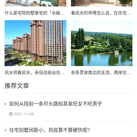
什么是宅院别墅豪宅的「水破天心」
看风水的师傅怎么说，在住宅风水环境中有无犯的错误（上篇）
风水师看风水，亲自总结出住宅环境中常见的四条重要现象
有条贯穿南北的支流，两岸住宅风、水及命运不一样
推荐文章
如何从院前一条尽头路知其家旺女不旺男乎
2021-11-08
住宅别墅间距小，到底算不算硬伤呢？