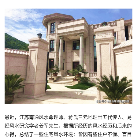
最近，江苏南通
风水
命理师、蒋氏三元地理廿五代传人、易
经
风水
研究学者
姜军
先生，根据所经历的风水经历和后来的
心得，总结了一些住宅风水环境：皆因有些住户不懂、盲目