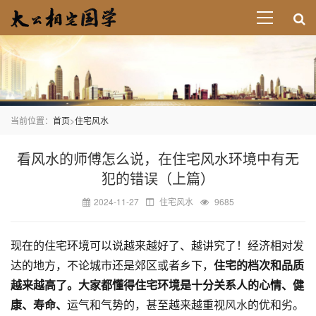
当前位置：
首页
>
住宅风水
看风水的师傅怎么说，在住宅风水环境中有无
犯的错误（上篇）
2024-11-27
住宅风水
9685
现在的住宅环境可以说越来越好了、越讲究了！经济相对发
达的地方，不论城市还是郊区或者乡下，
住宅的档次和品质
越来越高了。大家都懂得住宅环境是十分关系人的心情、健
康、寿命、
运气和气势的，甚至越来越重视
风水
的优和劣。