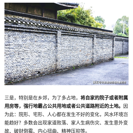
三是，特别是在乡郊，为了多占地，
将自家的院子或者附属
用房等，强行地霸占公共用地或者公共道路附近的土地。
因
为此：院形、宅形、人心都在发生不好的变化，风水环境岂
能趋好？多数会出现家道败落、家人生病伤灾、发生意外变
故、破财倒霉、内心扭曲、精神压抑等。