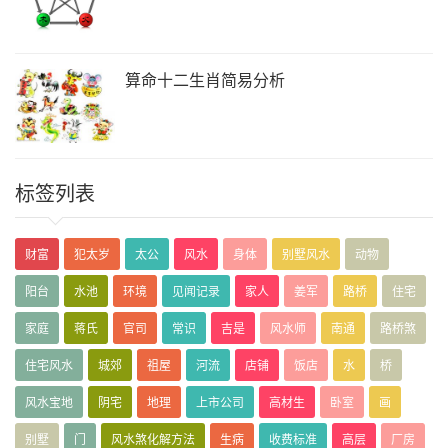
算命十二生肖简易分析
标签列表
财富
犯太岁
太公
风水
身体
别墅风水
动物
阳台
水池
环境
见闻记录
家人
姜军
路桥
住宅
家庭
蒋氏
官司
常识
吉是
风水师
南通
路桥煞
住宅风水
城郊
祖屋
河流
店铺
饭店
水
桥
风水宝地
阴宅
地理
上市公司
高材生
卧室
画
别墅
门
风水煞化解方法
生病
收费标准
高层
厂房