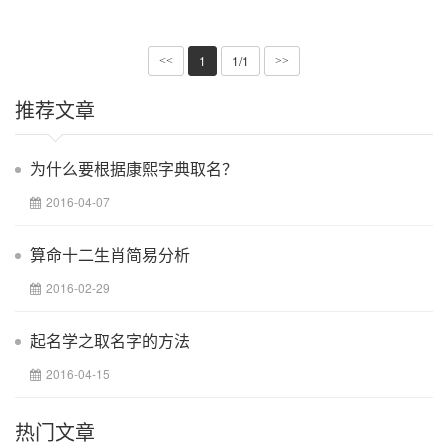
1
1/1
<<
>>
推荐文章
为什么要根据康熙字典取名？
2016-04-07
算命十二生肖简易分析
2016-02-29
起名学之取名字的方法
2016-04-15
热门文章